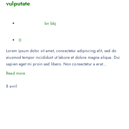
vulputate
bn bbj
0
Lorem ipsum dolor sit amet, consectetur adipiscing elit, sed do
eiusmod tempor incididunt ut labore et dolore magna aliqua. Dui
sapien eget mi proin sed libero. Non consectetur a erat…
Read more
8
avril