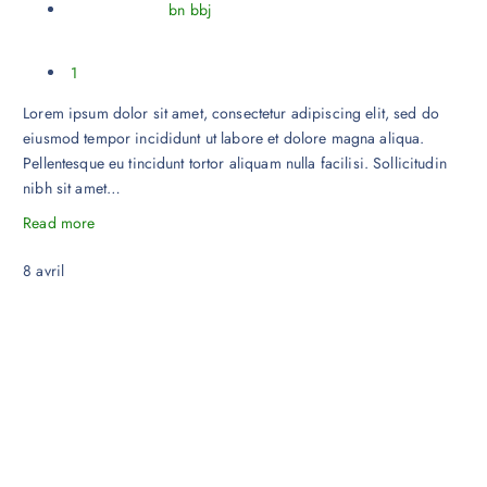
bn bbj
1
Lorem ipsum dolor sit amet, consectetur adipiscing elit, sed do
eiusmod tempor incididunt ut labore et dolore magna aliqua.
Pellentesque eu tincidunt tortor aliquam nulla facilisi. Sollicitudin
nibh sit amet…
Read more
8
avril