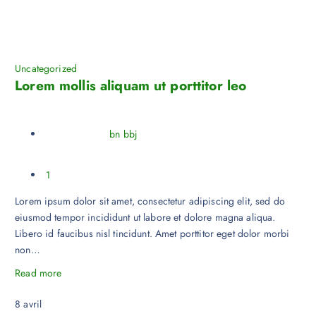
Uncategorized
Lorem mollis aliquam ut porttitor leo
bn bbj
1
Lorem ipsum dolor sit amet, consectetur adipiscing elit, sed do
eiusmod tempor incididunt ut labore et dolore magna aliqua.
Libero id faucibus nisl tincidunt. Amet porttitor eget dolor morbi
non…
Read more
8
avril