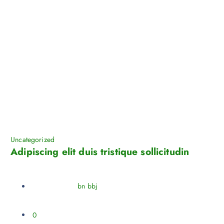
Uncategorized
Adipiscing elit duis tristique sollicitudin
bn bbj
0