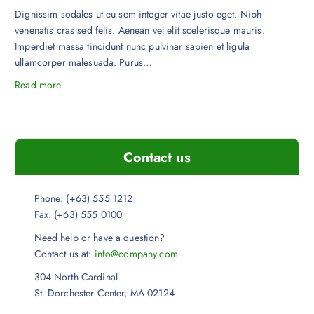
Dignissim sodales ut eu sem integer vitae justo eget. Nibh
venenatis cras sed felis. Aenean vel elit scelerisque mauris.
Imperdiet massa tincidunt nunc pulvinar sapien et ligula
ullamcorper malesuada. Purus…
Read more
Contact us
Phone: (+63) 555 1212
Fax: (+63) 555 0100
Need help or have a question?
Contact us at:
info@company.com
304 North Cardinal
St. Dorchester Center, MA 02124