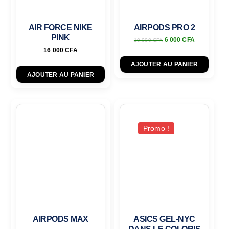
AIR FORCE NIKE
AIRPODS PRO 2
PINK
6 000
CFA
10 000
CFA
16 000
CFA
AJOUTER AU PANIER
AJOUTER AU PANIER
Promo !
AIRPODS MAX
ASICS GEL-NYC