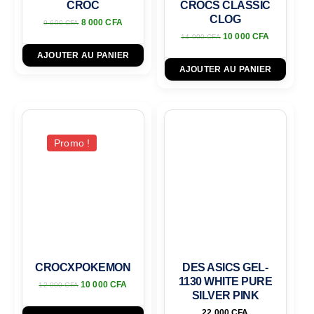
CROC
CROCS CLASSIC
CLOG
8 000
CFA
9 600
CFA
10 000
CFA
14 000
CFA
AJOUTER AU PANIER
AJOUTER AU PANIER
Promo !
CROCXPOKEMON
DES ASICS GEL-
1130 WHITE PURE
10 000
CFA
12 000
CFA
SILVER PINK
22 000
CFA