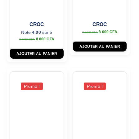
CROC
CROC
Note
4.00
sur 5
8 000
CFA
9 600
CFA
8 000
CFA
9 600
CFA
AJOUTER AU PANIER
AJOUTER AU PANIER
Promo !
Promo !