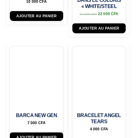
DANS LE COLORIS
10 000
CFA
« WHITE/STEEL
22 000
CFA
27 000
CFA
AJOUTER AU PANIER
AJOUTER AU PANIER
BARCA NEW GEN
BRACELET ANGEL
TEARS
7 000
CFA
4 000
CFA
AJOUTER AU PANIER