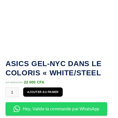
ASICS GEL-NYC DANS LE
COLORIS « WHITE/STEEL
22 000
CFA
27 000
CFA
AJOUTER AU PANIER
Hey, Valide ta commande par WhatsApp