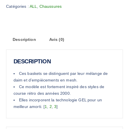
Catégories :
ALL
,
Chaussures
Description
Avis (0)
DESCRIPTION
Ces baskets se distinguent par leur mélange de
daim et d’empiècements en mesh.
Ce modèle est fortement inspiré des styles de
course rétro des années 2000.
Elles incorporent la technologie GEL pour un
meilleur amorti.
[
1
,
2
,
3
]