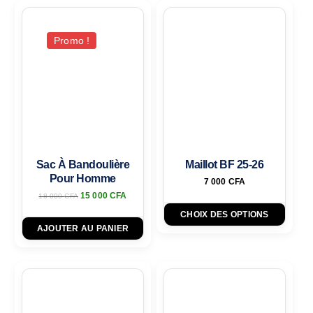
Promo !
Sac À Bandoulière
Maillot BF 25-26
Pour Homme
7 000
CFA
15 000
CFA
18 000
CFA
CHOIX DES OPTIONS
AJOUTER AU PANIER