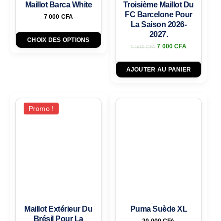
Maillot Barca White
Troisième Maillot Du
FC Barcelone Pour
7 000
CFA
La Saison 2026-
2027.
CHOIX DES OPTIONS
7 000
CFA
9 500
CFA
AJOUTER AU PANIER
Promo !
Maillot Extérieur Du
Puma Suède XL
Brésil Pour La