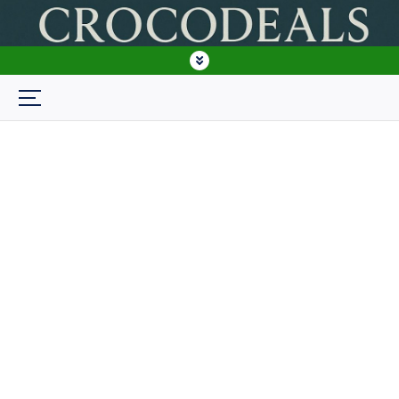
crocodeals BF